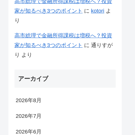
高市総理で金融所得課税は増税へ？投資
家が知るべき3つのポイント
に
kotori
よ
り
高市総理で金融所得課税は増税へ？投資
家が知るべき3つのポイント
に
通りすが
り
より
アーカイブ
2026年8月
2026年7月
2026年6月