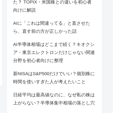
た？ TOPIX・米国株との違いを初心者
向けに解説
AIに「これは間違ってる」と直させた
ら、直す前の方が正しかった話
AI半導体相場はどこまで続く？キオクシ
ア・東京エレクトロンだけじゃない関連
分野を初心者向けに整理
新NISAはS&P500だけでいい？個別株に
時間を使いすぎた人が考えたいこと
日経平均は最高値なのに、なぜ私の株は
上がらない？半導体集中相場の落とし穴