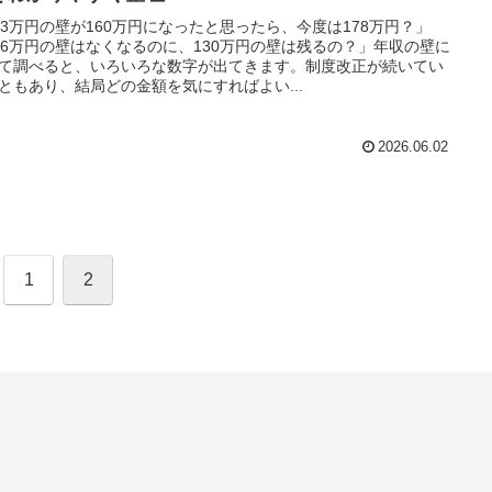
03万円の壁が160万円になったと思ったら、今度は178万円？」
06万円の壁はなくなるのに、130万円の壁は残るの？」年収の壁に
て調べると、いろいろな数字が出てきます。制度改正が続いてい
ともあり、結局どの金額を気にすればよい...
2026.06.02
1
2