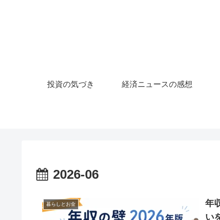
投資の気づき
経済ニュースの感想
2026-06
年収
暮らしとお金
い