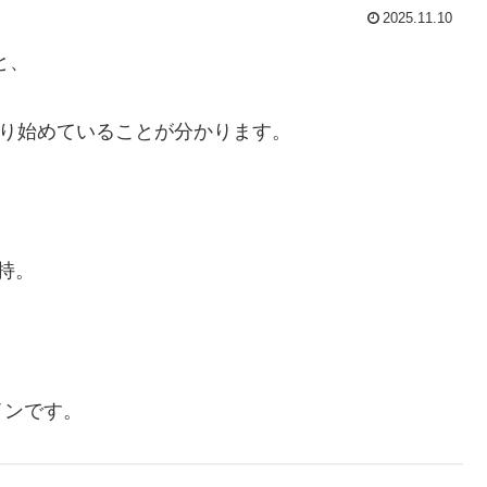
2025.11.10
と、
わり始めていることが分かります。
維持。
インです。