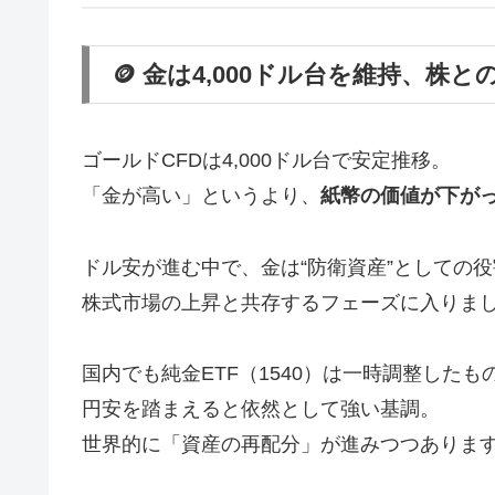
🪙 金は4,000ドル台を維持、株
ゴールドCFDは4,000ドル台で安定推移。
「金が高い」というより、
紙幣の価値が下が
ドル安が進む中で、金は“防衛資産”としての
株式市場の上昇と共存するフェーズに入りま
国内でも純金ETF（1540）は一時調整したも
円安を踏まえると依然として強い基調。
世界的に「資産の再配分」が進みつつありま