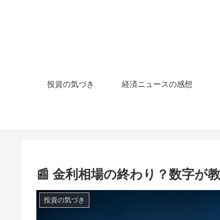
投資の気づき
経済ニュースの感想
📰 金利相場の終わり？数字が
投資の気づき