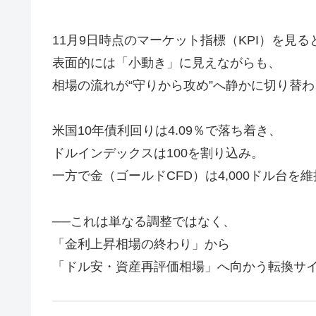
11月9日時点のマーケット指標（KPI）を見る
表面的には「小動き」に見えながらも、
相場の流れが“守りから攻め”へ静かに切り替
米国10年債利回りは4.09％で落ち着き、
ドルインデックスは100を割り込み。
一方で金（ゴールドCFD）は4,000ドル台を
──これは単なる調整ではなく、
「金利上昇相場の終わり」から
「ドル安・資産再評価相場」へ向かう転換サ