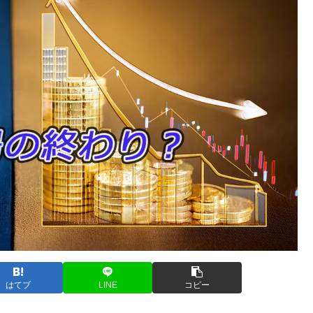
はてブ
LINE
コピー