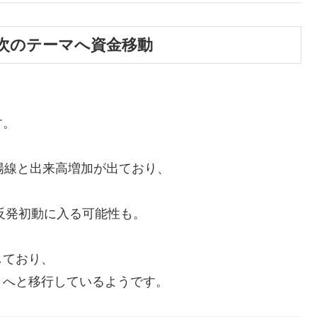
、次のテーマへ資金移動
す。
う陽線と出来高増加が出ており、
、反発初動に入る可能性も。
しており、
」へと移行しているようです。