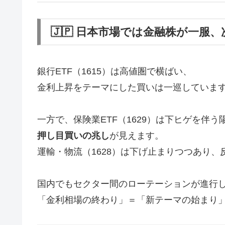
🇯🇵 日本市場では金融株が一服
銀行ETF（1615）は高値圏で横ばい、
金利上昇をテーマにした買いは一巡していま
一方で、保険業ETF（1629）は下ヒゲを伴
押し目買いの兆し
が見えます。
運輸・物流（1628）は下げ止まりつつあり
国内でもセクター間のローテーションが進行
「金利相場の終わり」＝「新テーマの始まり