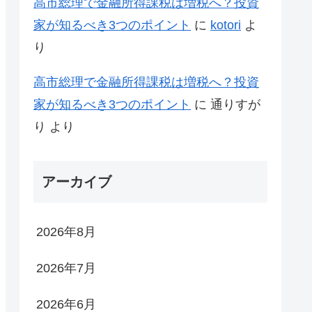
高市総理で金融所得課税は増税へ？投資
家が知るべき3つのポイント
に
kotori
よ
り
高市総理で金融所得課税は増税へ？投資
家が知るべき3つのポイント
に
通りすが
り
より
アーカイブ
2026年8月
2026年7月
2026年6月