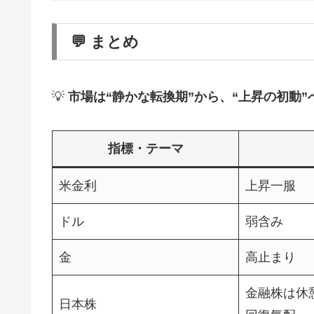
💬 まとめ
💡
市場は“静かな転換期”から、“上昇の初動”
指標・テーマ
米金利
上昇一服
ドル
弱含み
金
高止まり
金融株は休
日本株