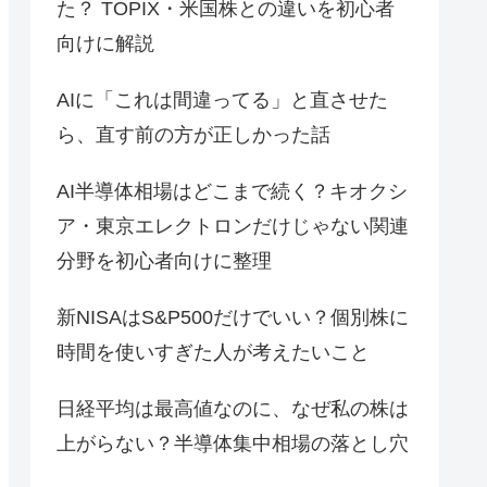
た？ TOPIX・米国株との違いを初心者
向けに解説
AIに「これは間違ってる」と直させた
ら、直す前の方が正しかった話
AI半導体相場はどこまで続く？キオクシ
ア・東京エレクトロンだけじゃない関連
分野を初心者向けに整理
新NISAはS&P500だけでいい？個別株に
時間を使いすぎた人が考えたいこと
日経平均は最高値なのに、なぜ私の株は
上がらない？半導体集中相場の落とし穴