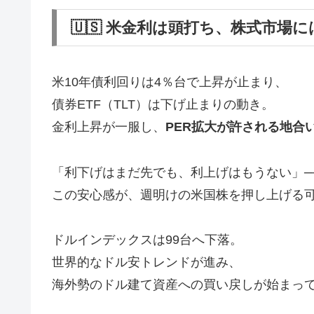
🇺🇸 米金利は頭打ち、株式市場
米10年債利回りは4％台で上昇が止まり、
債券ETF（TLT）は下げ止まりの動き。
金利上昇が一服し、
PER拡大が許される地合
「利下げはまだ先でも、利上げはもうない」─
この安心感が、週明けの米国株を押し上げる
ドルインデックスは99台へ下落。
世界的なドル安トレンドが進み、
海外勢のドル建て資産への買い戻しが始まっ