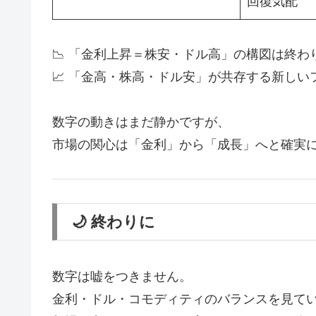
回復気配
📉 「金利上昇＝株安・ドル高」の構図は終わ
📈 「金高・株高・ドル安」が共存する新しい
数字の動きはまだ静かですが、
市場の関心は「金利」から「成長」へと確実
🌙 終わりに
数字は嘘をつきません。
金利・ドル・コモディティのバランスを見て