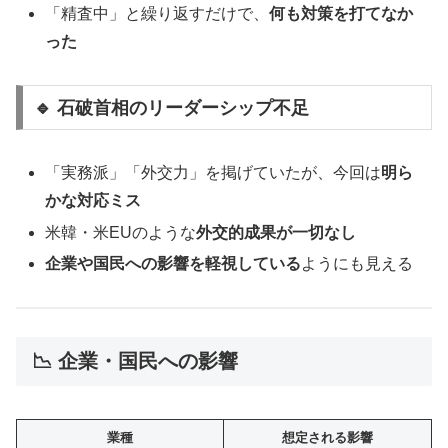
「精査中」と繰り返すだけで、
何も対策を打てなか
った
🔹 石破首相のリーダーシップ不足
「実務派」「外交力」を掲げていたが、今回は
明ら
かな対応ミス
米韓・米EUのような
外交的成果が一切なし
企業や国民への影響を軽視している
ようにも見える
📉 企業・国民への影響
業種
想定される影響