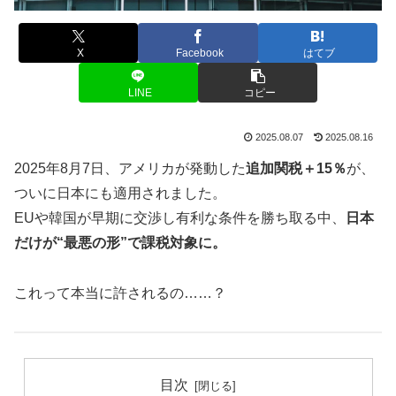
X
Facebook
はてブ
LINE
コピー
2025.08.07
2025.08.16
2025年8月7日、アメリカが発動した
追加関税＋15％
が、
ついに日本にも適用されました。
EUや韓国が早期に交渉し有利な条件を勝ち取る中、
日本
だけが“最悪の形”で課税対象に。
これって本当に許されるの……？
目次