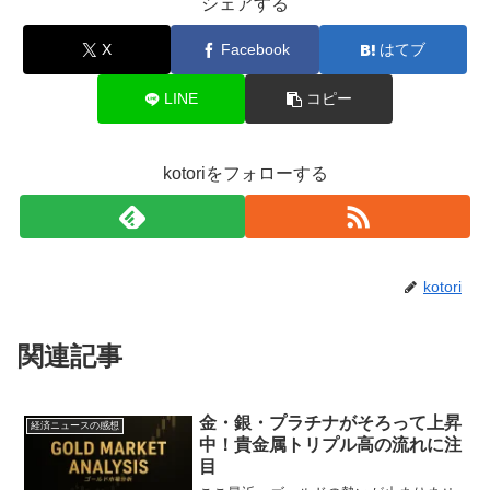
シェアする
X
Facebook
はてブ
LINE
コピー
kotoriをフォローする
kotori
関連記事
金・銀・プラチナがそろって上昇
経済ニュースの感想
中！貴金属トリプル高の流れに注
目