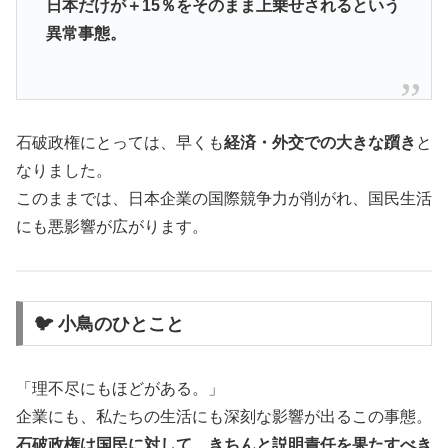
日本だけが＋15％をそのまま上乗せされるという
異常事態。
石破政権にとっては、早くも
経済・外交での大きな躓き
と
なりました。
このままでは、日本企業の国際競争力が削がれ、国民生活
にも悪影響が広がります。
🐦 小鳥のひとこと
「理不尽にもほどがある。」
企業にも、私たちの生活にも深刻な影響が出るこの事態。
石破政権は国民に対して、きちんと説明責任を果たすべき