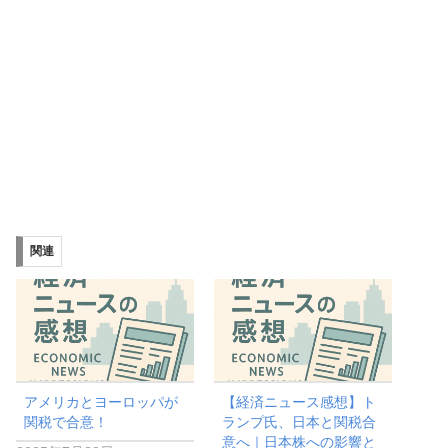
関連
アメリカとヨーロッパが
【経済ニュース感想】ト
関税で合意！
ランプ氏、日本と関税合
意へ｜日本株への影響と