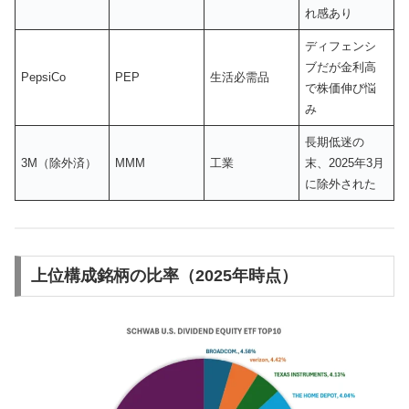
れ感あり
ディフェンシ
ブだが金利高
PepsiCo
PEP
生活必需品
で株価伸び悩
み
長期低迷の
3M（除外済）
MMM
工業
末、2025年3月
に除外された
上位構成銘柄の比率（2025年時点）