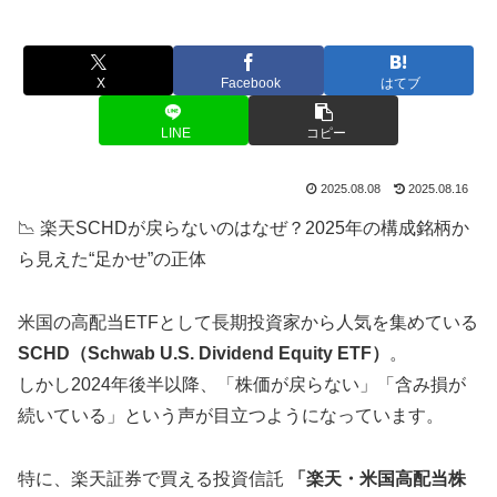
X
Facebook
はてブ
LINE
コピー
2025.08.08
2025.08.16
📉 楽天SCHDが戻らないのはなぜ？2025年の構成銘柄か
ら見えた“足かせ”の正体
米国の高配当ETFとして長期投資家から人気を集めている
SCHD（Schwab U.S. Dividend Equity ETF）
。
しかし2024年後半以降、「株価が戻らない」「含み損が
続いている」という声が目立つようになっています。
特に、楽天証券で買える投資信託
「楽天・米国高配当株