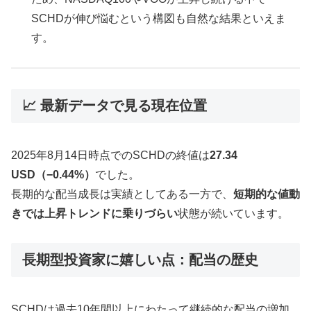
SCHDが伸び悩むという構図も自然な結果といえま
す。
📈 最新データで見る現在位置
2025年8月14日時点でのSCHDの終値は
27.34
USD（−0.44%）
でした。
長期的な配当成長は実績としてある一方で、
短期的な値動
きでは上昇トレンドに乗りづらい
状態が続いています。
長期型投資家に嬉しい点：配当の歴史
SCHDは過去10年間以上にわたって継続的な配当の増加