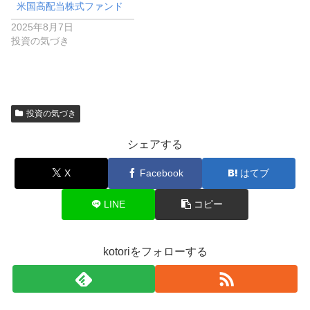
米国高配当株式ファンド
2025年8月7日
投資の気づき
投資の気づき
シェアする
X
Facebook
はてブ
LINE
コピー
kotoriをフォローする