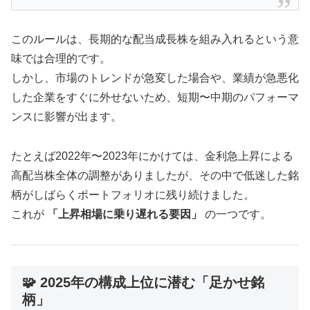
このルールは、長期的な配当成長株を組み入れるという意
味では合理的です。
しかし、市場のトレンドが急変した場合や、業績が急悪化
した企業をすぐに外せないため、短期〜中期のパフォーマ
ンスに影響が出ます。
たとえば2022年〜2023年にかけては、金利急上昇による
高配当株全体の調整がありましたが、その中で低迷した銘
柄がしばらくポートフォリオに残り続けました。
これが
「上昇相場に乗り遅れる要因」
の一つです。
🧩 2025年の構成上位に潜む「足かせ銘
柄」