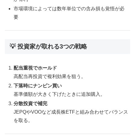
市場環境によっては数年単位での含み損も覚悟が必
要
💡 投資家が取れる3つの戦略
配当重視でホールド
高配当再投資で複利効果を狙う。
下落時にナンピン買い
基準価額が大きく下げたときに追加購入。
分散投資で補完
JEPQやVOOなど成長株ETFと組み合わせてバランス
を取る。