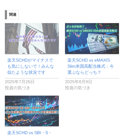
関連
楽天SCHDがマイナスで
楽天SCHD vs eMAXIS
も気にしないで！みんな
Slim米国高配当株式：今
似たような状況です
選ぶならどっち？
2025年7月26日
2025年8月9日
投資の気づき
投資の気づき
楽天SCHD vs SBI・S・