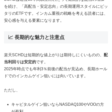
を続け、「高配当・安定志向」の長期運用スタイルにピッ
タリのETFです。インカム重視の戦略を考える読者には、
安心感を与える要素になります。
📈 長期的な魅力と注意点
楽天SCHDは短期的な値上がりは期待しにくいものの、
配
当利回りは安定的
です。
2025年時点でも年利3％前後の配当が見込め、長期ホール
ドでのインカムゲイン狙いには向いています。
ただし、
キャピタルゲイン狙いならNASDAQ100やVOOの方
が有利