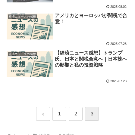
2025.08.02
アメリカとヨーロッパが関税で合
経済ニュースの感想
意！
2025.07.28
【経済ニュース感想】トランプ
経済ニュースの感想
氏、日本と関税合意へ｜日本株へ
の影響と私の投資戦略
2025.07.23
前
1
2
3
へ