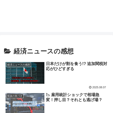
経済ニュースの感想
日本だけが割を食う!? 追加関税対
経済ニュースの感想
応がひどすぎる
2025.08.07
📉 雇用統計ショックで相場急
投資の気づき
変！押し目？それとも逃げ場？